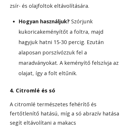
zsír- és olajfoltok eltávolítására.
Hogyan használjuk?
Szórjunk
kukoricakeményítőt a foltra, majd
hagyjuk hatni 15-30 percig. Ezután
alaposan porszívózzuk fel a
maradványokat. A keményítő felszívja az
olajat, így a folt eltűnik.
4. Citromlé és só
A citromlé természetes fehérítő és
fertőtlenítő hatású, míg a só abrazív hatása
segít eltávolítani a makacs