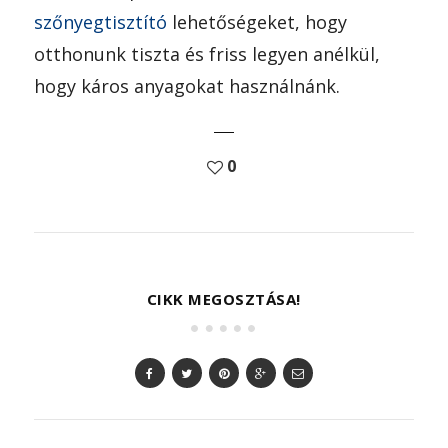
szőnyegtisztító
lehetőségeket, hogy
otthonunk tiszta és friss legyen anélkül,
hogy káros anyagokat használnánk.
0
CIKK MEGOSZTÁSA!