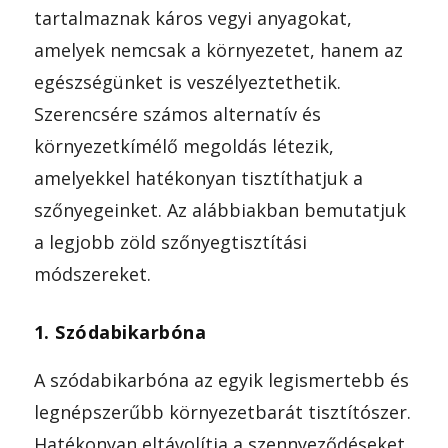
tartalmaznak káros vegyi anyagokat,
amelyek nemcsak a környezetet, hanem az
egészségünket is veszélyeztethetik.
Szerencsére számos alternatív és
környezetkímélő megoldás létezik,
amelyekkel hatékonyan tisztíthatjuk a
szőnyegeinket. Az alábbiakban bemutatjuk
a legjobb zöld szőnyegtisztítási
módszereket.
1. Szódabikarbóna
A szódabikarbóna az egyik legismertebb és
legnépszerűbb környezetbarát tisztítószer.
Hatékonyan eltávolítja a szennyeződéseket