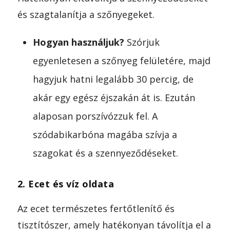
és szagtalanítja a szőnyegeket.
Hogyan használjuk?
Szórjuk
egyenletesen a szőnyeg felületére, majd
hagyjuk hatni legalább 30 percig, de
akár egy egész éjszakán át is. Ezután
alaposan porszívózzuk fel. A
szódabikarbóna magába szívja a
szagokat és a szennyeződéseket.
2. Ecet és víz oldata
Az ecet természetes fertőtlenítő és
tisztítószer, amely hatékonyan távolítja el a