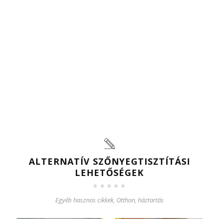
ALTERNATÍV SZŐNYEGTISZTÍTÁSI
LEHETŐSÉGEK
Egyéb hasznos cikkek
,
Otthon, háztartás