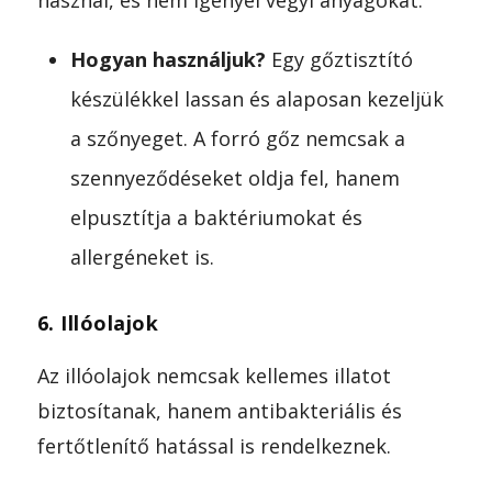
Hogyan használjuk?
Egy gőztisztító
készülékkel lassan és alaposan kezeljük
a szőnyeget. A forró gőz nemcsak a
szennyeződéseket oldja fel, hanem
elpusztítja a baktériumokat és
allergéneket is.
6. Illóolajok
Az illóolajok nemcsak kellemes illatot
biztosítanak, hanem antibakteriális és
fertőtlenítő hatással is rendelkeznek.