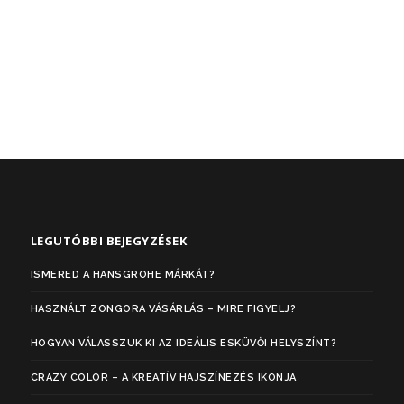
LEGUTÓBBI BEJEGYZÉSEK
ISMERED A HANSGROHE MÁRKÁT?
HASZNÁLT ZONGORA VÁSÁRLÁS – MIRE FIGYELJ?
HOGYAN VÁLASSZUK KI AZ IDEÁLIS ESKÜVŐI HELYSZÍNT?
CRAZY COLOR – A KREATÍV HAJSZÍNEZÉS IKONJA