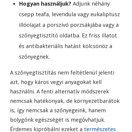
Hogyan használjuk?
Adjunk néhány
csepp teafa, levendula vagy eukaliptusz
illóolajat a porszívó porzsákjába vagy a
szőnyegtisztító oldatba. Ez friss illatot
és antibakteriális hatást kölcsönöz a
szőnyegnek.
A szőnyegtisztítás nem feltétlenül jelenti
azt, hogy káros vegyi anyagokat kell
használni. A fenti alternatív módszerek
nemcsak hatékonyak, de környezetbarátok
is, így nemcsak a szőnyegeink, hanem
bolygónk egészségét is megóvhatjuk.
Érdemes kipróbálni ezeket a
természetes