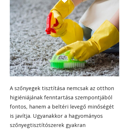
A szőnyegek tisztítása nemcsak az otthon
higiéniájának fenntartása szempontjából
fontos, hanem a beltéri levegő minőségét
is javítja. Ugyanakkor a hagyományos
szőnyegtisztítószerek gyakran