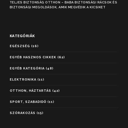
TELJES BIZTONSÁG OTTHON – BABA BIZTONSÁGI RÁCSOK ÉS
BIZTONSÁGI MEGOLDÁSOK, AMIK MEGVÉDIK A KICSIKET
KATEGÓRIÁK
EGÉSZSÉG
(16)
EGYÉB HASZNOS CIKKEK
(62)
EGYÉB KATEGÓRIA
(48)
ELEKTRONIKA
(11)
OTTHON, HÁZTARTÁS
(42)
SPORT, SZABADIDŐ
(11)
SZÓRAKOZÁS
(15)