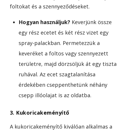
foltokat és a szennyeződéseket.
Hogyan használjuk?
Keverjünk össze
egy rész ecetet és két rész vizet egy
spray-palackban. Permetezzük a
keveréket a foltos vagy szennyezett
területre, majd dörzsöljük át egy tiszta
ruhával. Az ecet szagtalanítása
érdekében cseppenthetünk néhány
csepp illóolajat is az oldatba.
3. Kukoricakeményítő
A kukoricakeményítő kiválóan alkalmas a