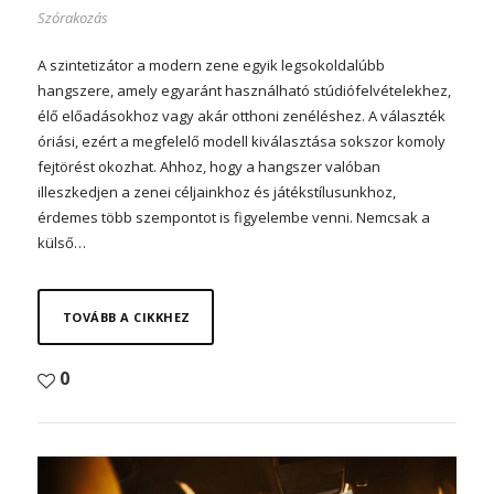
Szórakozás
A szintetizátor a modern zene egyik legsokoldalúbb
hangszere, amely egyaránt használható stúdiófelvételekhez,
élő előadásokhoz vagy akár otthoni zenéléshez. A választék
óriási, ezért a megfelelő modell kiválasztása sokszor komoly
fejtörést okozhat. Ahhoz, hogy a hangszer valóban
illeszkedjen a zenei céljainkhoz és játékstílusunkhoz,
érdemes több szempontot is figyelembe venni. Nemcsak a
külső…
TOVÁBB A CIKKHEZ
0