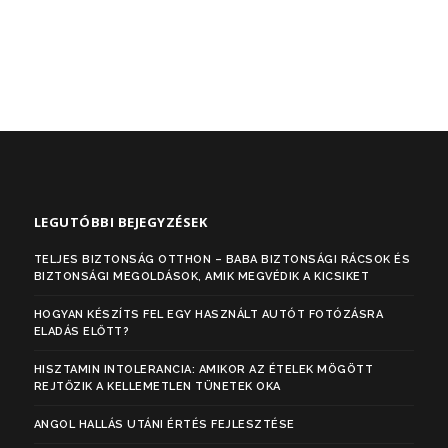
LEGUTÓBBI BEJEGYZÉSEK
TELJES BIZTONSÁG OTTHON – BABA BIZTONSÁGI RÁCSOK ÉS
BIZTONSÁGI MEGOLDÁSOK, AMIK MEGVÉDIK A KICSIKET
HOGYAN KÉSZÍTS FEL EGY HASZNÁLT AUTÓT FOTÓZÁSRA
ELADÁS ELŐTT?
HISZTAMIN INTOLERANCIA: AMIKOR AZ ÉTELEK MÖGÖTT
REJTŐZIK A KELLEMETLEN TÜNETEK OKA
ANGOL HALLÁS UTÁNI ÉRTÉS FEJLESZTÉSE