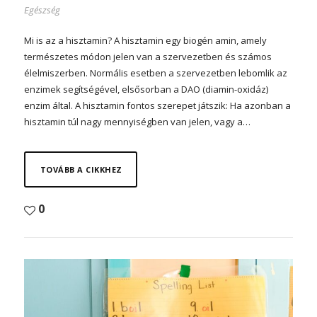
Egészség
Mi is az a hisztamin? A hisztamin egy biogén amin, amely
természetes módon jelen van a szervezetben és számos
élelmiszerben. Normális esetben a szervezetben lebomlik az
enzimek segítségével, elsősorban a DAO (diamin-oxidáz)
enzim által. A hisztamin fontos szerepet játszik: Ha azonban a
hisztamin túl nagy mennyiségben van jelen, vagy a…
TOVÁBB A CIKKHEZ
0