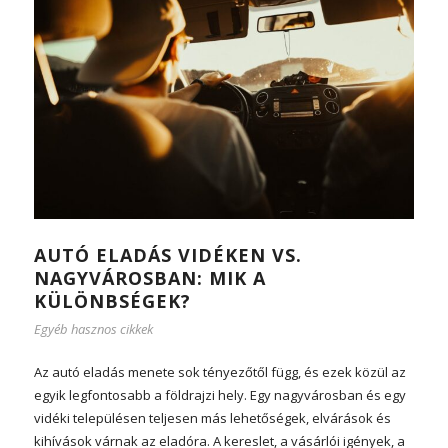
AUTÓ ELADÁS VIDÉKEN VS.
NAGYVÁROSBAN: MIK A
KÜLÖNBSÉGEK?
Egyéb hasznos cikkek
Az autó eladás menete sok tényezőtől függ, és ezek közül az
egyik legfontosabb a földrajzi hely. Egy nagyvárosban és egy
vidéki településen teljesen más lehetőségek, elvárások és
kihívások várnak az eladóra. A kereslet, a vásárlói igények, a