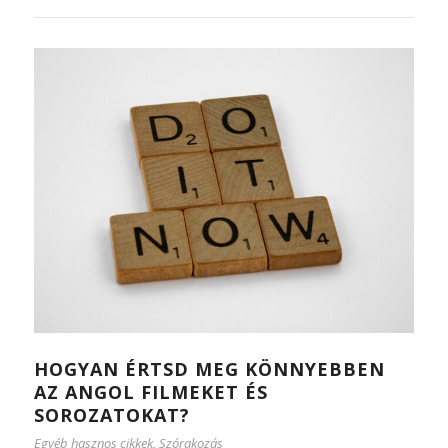
HOGYAN ÉRTSD MEG KÖNNYEBBEN
AZ ANGOL FILMEKET ÉS
SOROZATOKAT?
Egyéb hasznos cikkek
,
Szórakozás