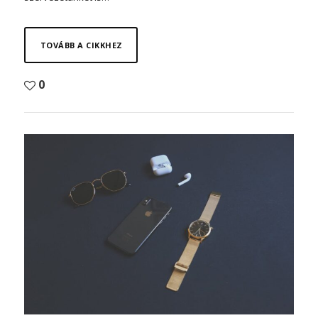
TOVÁBB A CIKKHEZ
0