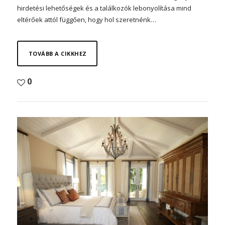
hirdetési lehetőségek és a találkozók lebonyolítása mind
eltérőek attól függően, hogy hol szeretnénk…
TOVÁBB A CIKKHEZ
0