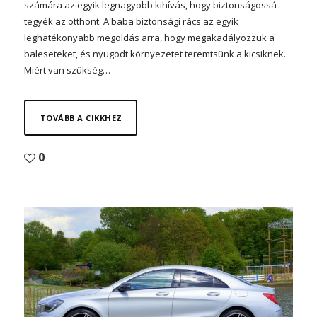
számára az egyik legnagyobb kihívás, hogy biztonságossá
tegyék az otthont. A baba biztonsági rács az egyik
leghatékonyabb megoldás arra, hogy megakadályozzuk a
baleseteket, és nyugodt környezetet teremtsünk a kicsiknek.
Miért van szükség…
TOVÁBB A CIKKHEZ
0