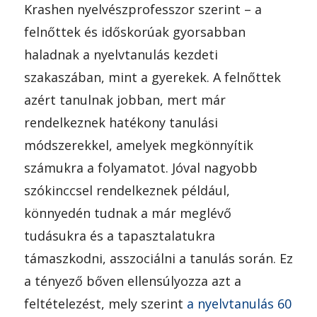
Krashen nyelvészprofesszor szerint – a
felnőttek és időskorúak gyorsabban
haladnak a nyelvtanulás kezdeti
szakaszában, mint a gyerekek. A felnőttek
azért tanulnak jobban, mert már
rendelkeznek hatékony tanulási
módszerekkel, amelyek megkönnyítik
számukra a folyamatot. Jóval nagyobb
szókinccsel rendelkeznek például,
könnyedén tudnak a már meglévő
tudásukra és a tapasztalatukra
támaszkodni, asszociálni a tanulás során. Ez
a tényező bőven ellensúlyozza azt a
feltételezést, mely szerint
a nyelvtanulás 60