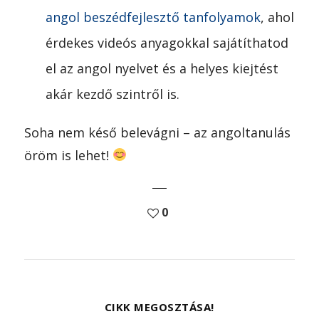
angol beszédfejlesztő tanfolyamok
, ahol
érdekes videós anyagokkal sajátíthatod
el az angol nyelvet és a helyes kiejtést
akár kezdő szintről is.
Soha nem késő belevágni – az angoltanulás
öröm is lehet!
0
CIKK MEGOSZTÁSA!