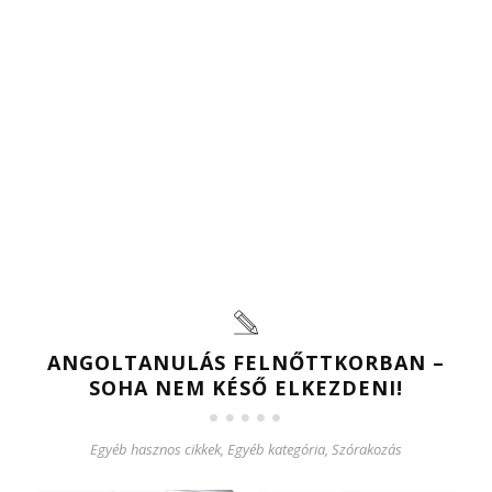
ANGOLTANULÁS FELNŐTTKORBAN –
SOHA NEM KÉSŐ ELKEZDENI!
Egyéb hasznos cikkek
,
Egyéb kategória
,
Szórakozás