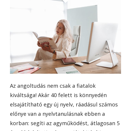
Az angoltudás nem csak a fiatalok
kiváltsága! Akár 40 felett is könnyedén
elsajátítható egy új nyelv, ráadásul számos
előnye van a nyelvtanulásnak ebben a
korban: segíti az agyműködést, átlagosan 5