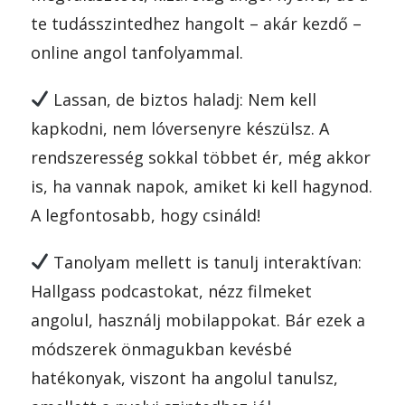
te tudásszintedhez hangolt – akár kezdő –
online angol tanfolyammal.
Lassan, de biztos haladj: Nem kell
kapkodni, nem lóversenyre készülsz. A
rendszeresség sokkal többet ér, még akkor
is, ha vannak napok, amiket ki kell hagynod.
A legfontosabb, hogy csináld!
Tanolyam mellett is tanulj interaktívan:
Hallgass podcastokat, nézz filmeket
angolul, használj mobilappokat. Bár ezek a
módszerek önmagukban kevésbé
hatékonyak, viszont ha angolul tanulsz,