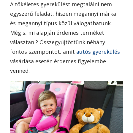
A tökéletes gyerekülést megtalálni nem
egyszerű feladat, hiszen megannyi márka
és megannyi típus közül válogathatunk.
Mégis, mi alapján érdemes terméket
választani? Összegyűjtöttünk néhány
fontos szempontot, amit
autós gyerekülés
vásárlása esetén érdemes figyelembe
venned.