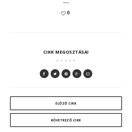
0
CIKK MEGOSZTÁSA!
ELŐZŐ CIKK
KÖVETKEZŐ CIKK