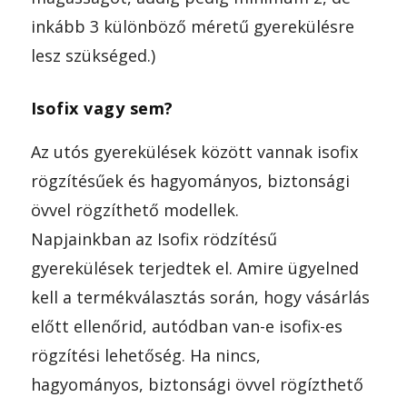
inkább 3 különböző méretű gyerekülésre
lesz szükséged.)
Isofix vagy sem?
Az utós gyerekülések között vannak isofix
rögzítésűek és hagyományos, biztonsági
övvel rögzíthető modellek.
Napjainkban az Isofix rödzítésű
gyerekülések terjedtek el. Amire ügyelned
kell a termékválasztás során, hogy vásárlás
előtt ellenőrid, autódban van-e isofix-es
rögzítési lehetőség. Ha nincs,
hagyományos, biztonsági övvel rögízthető