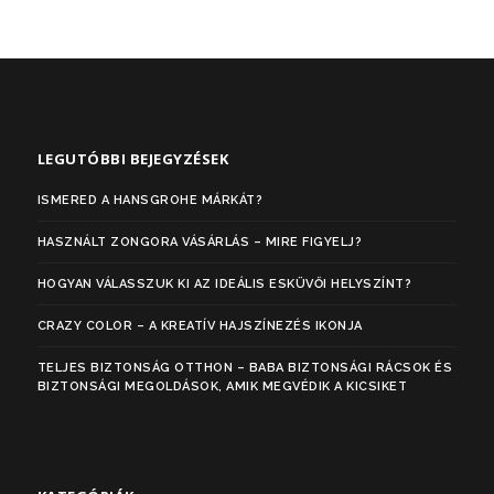
LEGUTÓBBI BEJEGYZÉSEK
ISMERED A HANSGROHE MÁRKÁT?
HASZNÁLT ZONGORA VÁSÁRLÁS – MIRE FIGYELJ?
HOGYAN VÁLASSZUK KI AZ IDEÁLIS ESKÜVŐI HELYSZÍNT?
CRAZY COLOR – A KREATÍV HAJSZÍNEZÉS IKONJA
TELJES BIZTONSÁG OTTHON – BABA BIZTONSÁGI RÁCSOK ÉS
BIZTONSÁGI MEGOLDÁSOK, AMIK MEGVÉDIK A KICSIKET