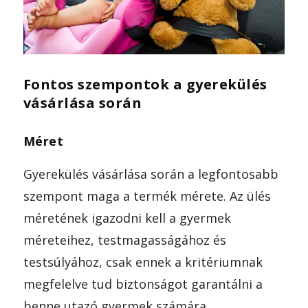
Fontos szempontok a gyerekülés
vásárlása során
Méret
Gyerekülés vásárlása során a legfontosabb
szempont maga a termék mérete. Az ülés
méretének igazodni kell a gyermek
méreteihez, testmagasságához és
testsúlyához, csak ennek a kritériumnak
megfelelve tud biztonságot garantálni a
benne utazó gyermek számára.