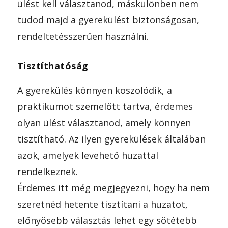
ülést kell választanod, máskülönben nem
tudod majd a gyerekülést biztonságosan,
rendeltetésszerűen használni.
Tisztíthatóság
A gyerekülés könnyen koszolódik, a
praktikumot szemelőtt tartva, érdemes
olyan ülést választanod, amely könnyen
tisztítható. Az ilyen gyerekülések általában
azok, amelyek levehető huzattal
rendelkeznek.
Érdemes itt még megjegyezni, hogy ha nem
szeretnéd hetente tisztítani a huzatot,
előnyösebb választás lehet egy sötétebb