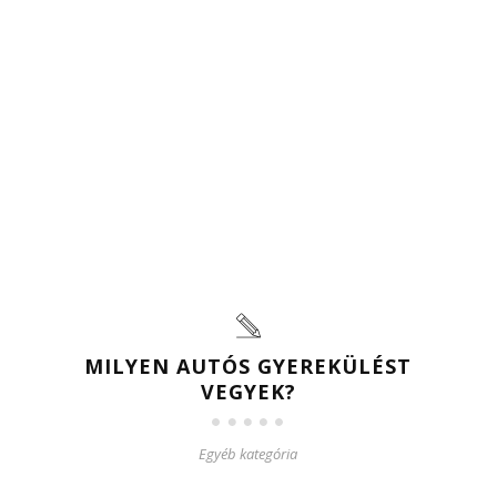
MILYEN AUTÓS GYEREKÜLÉST
VEGYEK?
Egyéb kategória