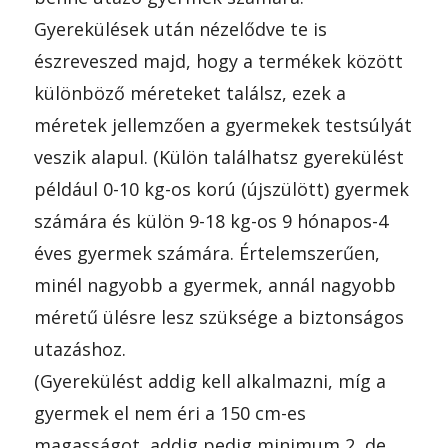
Gyerekülések után nézelődve te is
észreveszed majd, hogy a termékek között
különböző méreteket találsz, ezek a
méretek jellemzően a gyermekek testsúlyát
veszik alapul. (Külön találhatsz gyerekülést
például 0-10 kg-os korú (újszülött) gyermek
számára és külön 9-18 kg-os 9 hónapos-4
éves gyermek számára. Értelemszerűen,
minél nagyobb a gyermek, annál nagyobb
méretű ülésre lesz szüksége a biztonságos
utazáshoz.
(Gyerekülést addig kell alkalmazni, míg a
gyermek el nem éri a 150 cm-es
magasságot, addig pedig minimum 2, de