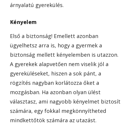
árnyalatú gyerekülés.
Kényelem
Első a biztonság! Emellett azonban
ügyelhetsz arra is, hogy a gyermek a
biztonság mellett kényelemben is utazzon.
A gyerekek alapvetően nem viselik jól a
gyereküléseket, hiszen a sok pánt, a
rögzítés nagyban korlátozza őket a
mozgásban. Ha azonban olyan ülést
választasz, ami nagyobb kényelmet biztosít
számára, egy fokkal megkönnyítheted
mindkettőtök számára az utazást.