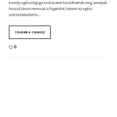
komoly egészségügyi kockázatok húzódhatnak meg, amelyek
hosszú távon nemcsak a fogainkat, hanem az egész
szervezetünket is…
TOVÁBB A CIKKHEZ
0