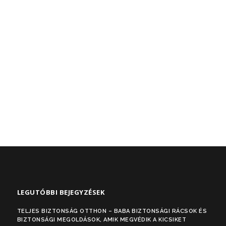
LEGUTÓBBI BEJEGYZÉSEK
TELJES BIZTONSÁG OTTHON – BABA BIZTONSÁGI RÁCSOK ÉS
BIZTONSÁGI MEGOLDÁSOK, AMIK MEGVÉDIK A KICSIKET