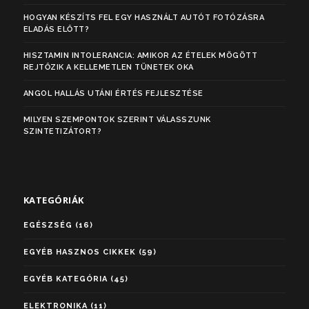
HOGYAN KÉSZÍTS FEL EGY HASZNÁLT AUTÓT FOTÓZÁSRA
ELADÁS ELŐTT?
HISZTAMIN INTOLERANCIA: AMIKOR AZ ÉTELEK MÖGÖTT
REJTŐZIK A KELLEMETLEN TÜNETEK OKA
ANGOL HALLÁS UTÁNI ÉRTÉS FEJLESZTÉSE
MILYEN SZEMPONTOK SZERINT VÁLASSZUNK
SZINTETIZÁTORT?
KATEGÓRIÁK
EGÉSZSÉG
(16)
EGYÉB HASZNOS CIKKEK
(59)
EGYÉB KATEGÓRIA
(45)
ELEKTRONIKA
(11)