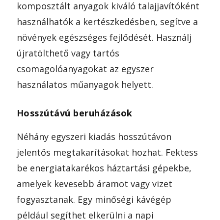
komposztált anyagok kiváló talajjavítóként
használhatók a kertészkedésben, segítve a
növények egészséges fejlődését. Használj
újratölthető vagy tartós
csomagolóanyagokat az egyszer
használatos műanyagok helyett.
Hosszútávú beruházások
Néhány egyszeri kiadás hosszútávon
jelentős megtakarításokat hozhat. Fektess
be energiatakarékos háztartási gépekbe,
amelyek kevesebb áramot vagy vizet
fogyasztanak. Egy minőségi kávégép
például segíthet elkerülni a napi