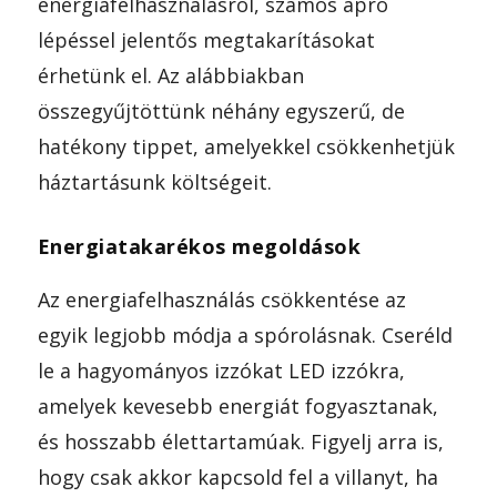
energiafelhasználásról, számos apró
lépéssel jelentős megtakarításokat
érhetünk el. Az alábbiakban
összegyűjtöttünk néhány egyszerű, de
hatékony tippet, amelyekkel csökkenhetjük
háztartásunk költségeit.
Energiatakarékos megoldások
Az energiafelhasználás csökkentése az
egyik legjobb módja a spórolásnak. Cseréld
le a hagyományos izzókat LED izzókra,
amelyek kevesebb energiát fogyasztanak,
és hosszabb élettartamúak. Figyelj arra is,
hogy csak akkor kapcsold fel a villanyt, ha