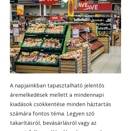
A napjainkban tapasztalható jelentős
áremelkedések mellett a mindennapi
kiadások csökkentése minden háztartás
számára fontos téma. Legyen szó
takarításról, bevásárlásról vagy az