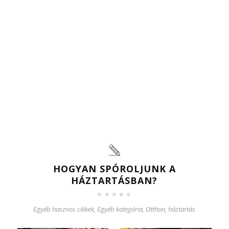
HOGYAN SPÓROLJUNK A
HÁZTARTÁSBAN?
Egyéb hasznos cikkek
,
Egyéb kategória
,
Otthon, háztartás