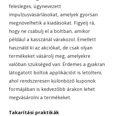
felesleges, úgynevezett
impulzusvásárlásokat, amelyek gyorsan
megnövelhetik a kiadásokat. Figyelj rá,
hogy ne csábulj el a boltban, amikor
például a kasszánál várakozol. Emellett
használd ki az akciókat, de csak olyan
termékeket vásárolj meg, amelyekre
valóban szükséged van. Érdemes a gyakran
látogatott boltok applikációit is letölteni,
ahol rendszeresen különböző kuponok
formájában is kedvezőbb árakon lehet
megvásárolni a termékeket.
Takarítási praktikák