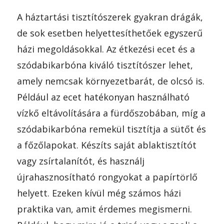
A háztartási tisztítószerek gyakran drágák,
de sok esetben helyettesíthetőek egyszerű
házi megoldásokkal. Az étkezési ecet és a
szódabikarbóna kiváló tisztítószer lehet,
amely nemcsak környezetbarát, de olcsó is.
Például az ecet hatékonyan használható
vízkő eltávolítására a fürdőszobában, míg a
szódabikarbóna remekül tisztítja a sütőt és
a főzőlapokat. Készíts saját ablaktisztítót
vagy zsírtalanítót, és használj
újrahasznosítható rongyokat a papírtörlő
helyett. Ezeken kívül még számos házi
praktika van, amit érdemes megismerni.