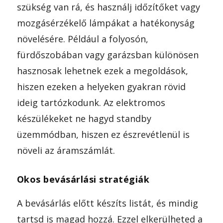
szükség van rá, és használj időzítőket vagy
mozgásérzékelő lámpákat a hatékonyság
növelésére. Például a folyosón,
fürdőszobában vagy garázsban különösen
hasznosak lehetnek ezek a megoldások,
hiszen ezeken a helyeken gyakran rövid
ideig tartózkodunk. Az elektromos
készülékeket ne hagyd standby
üzemmódban, hiszen ez észrevétlenül is
növeli az áramszámlát.
Okos bevásárlási stratégiák
A bevásárlás előtt készíts listát, és mindig
tartsd is magad hozzá. Ezzel elkerülheted a