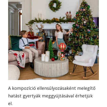
A kompozíció ellensúlyozásaként melegítő
hatást gyertyák meggyújtásával érhetjük
el.