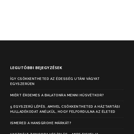
LEGUTÓBBI BEJEGYZÉSEK
ÍGY CSÖKKENTHETED AZ ÉDESSÉG UTÁNI VÁGYAT
EGYSZERŰEN
MIÉRT ÉRDEMES A BALATONRA MENNI HÚSVÉTKOR?
5 EGYSZERŰ LÉPÉS, AMIVEL CSÖKKENTHETED A HÁZTARTÁSI
HULLADÉKODAT ANÉLKÜL, HOGY FELFORDULNA AZ ÉLETED
ISMERED A HANSGROHE MÁRKÁT?