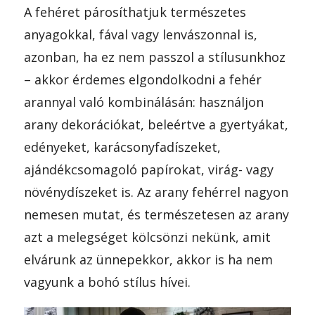
A fehéret párosíthatjuk természetes
anyagokkal, fával vagy lenvászonnal is,
azonban, ha ez nem passzol a stílusunkhoz
– akkor érdemes elgondolkodni a fehér
arannyal való kombinálásán: használjon
arany dekorációkat, beleértve a gyertyákat,
edényeket, karácsonyfadíszeket,
ajándékcsomagoló papírokat, virág- vagy
növénydíszeket is. Az arany fehérrel nagyon
nemesen mutat, és természetesen az arany
azt a melegséget kölcsönzi nekünk, amit
elvárunk az ünnepekkor, akkor is ha nem
vagyunk a bohó stílus hívei.