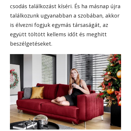
csodás találkozást kíséri. És ha másnap újra
találkozunk ugyanabban a szobában, akkor
is élvezni fogjuk egymás társaságát, az
együtt töltött kellems időt és meghitt
beszélgetéseket.