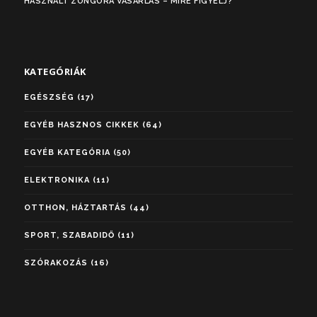
HASZNÁLT ZONGORA VÁSÁRLÁS – MIRE FIGYELJ?
KATEGÓRIÁK
EGÉSZSÉG
(17)
EGYÉB HASZNOS CIKKEK
(64)
EGYÉB KATEGÓRIA
(50)
ELEKTRONIKA
(11)
OTTHON, HÁZTARTÁS
(44)
SPORT, SZABADIDŐ
(11)
SZÓRAKOZÁS
(16)