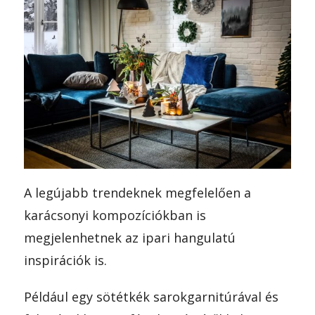
A legújabb trendeknek megfelelően a
karácsonyi kompozíciókban is
megjelenhetnek az ipari hangulatú
inspirációk is.
Például egy sötétkék sarokgarnitúrával és