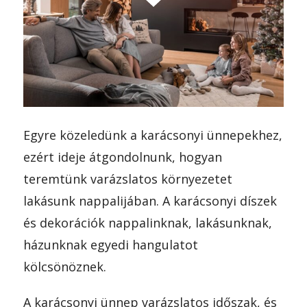
Egyre közeledünk a karácsonyi ünnepekhez,
ezért ideje átgondolnunk, hogyan
teremtünk varázslatos környezetet
lakásunk nappalijában. A karácsonyi díszek
és dekorációk nappalinknak, lakásunknak,
házunknak egyedi hangulatot
kölcsönöznek.
A karácsonyi ünnep varázslatos időszak, és