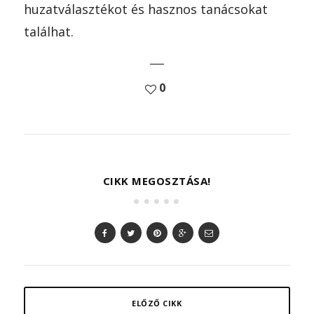
huzatválasztékot és hasznos tanácsokat
találhat.
0
CIKK MEGOSZTÁSA!
ELŐZŐ CIKK