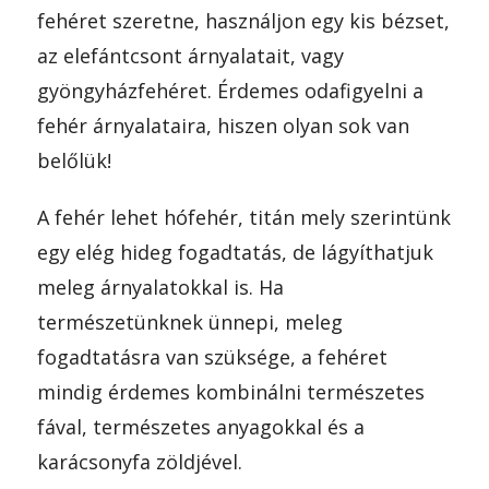
fehéret szeretne, használjon egy kis bézset,
az elefántcsont árnyalatait, vagy
gyöngyházfehéret. Érdemes odafigyelni a
fehér árnyalataira, hiszen olyan sok van
belőlük!
A fehér lehet hófehér, titán mely szerintünk
egy elég hideg fogadtatás, de lágyíthatjuk
meleg árnyalatokkal is. Ha
természetünknek ünnepi, meleg
fogadtatásra van szüksége, a fehéret
mindig érdemes kombinálni természetes
fával, természetes anyagokkal és a
karácsonyfa zöldjével.