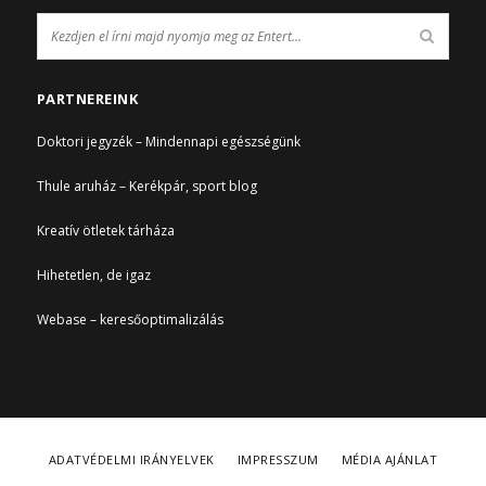
PARTNEREINK
Doktori jegyzék – Mindennapi egészségünk
Thule aruház – Kerékpár, sport blog
Kreatív ötletek tárháza
Hihetetlen, de igaz
Webase – keresőoptimalizálás
ADATVÉDELMI IRÁNYELVEK
IMPRESSZUM
MÉDIA AJÁNLAT