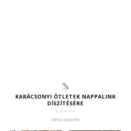
KARÁCSONYI ÖTLETEK NAPPALINK
DÍSZÍTÉSÉRE
Otthon, háztartás