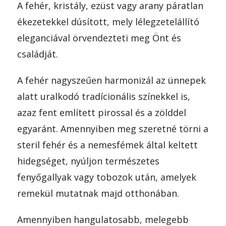
A fehér, kristály, ezüst vagy arany páratlan
ékezetekkel dúsított, mely lélegzetelállító
eleganciával örvendezteti meg Önt és
családját.
A fehér nagyszeűen harmonizál az ünnepek
alatt uralkodó tradícionális színekkel is,
azaz fent említett pirossal és a zölddel
egyaránt. Amennyiben meg szeretné törni a
steril fehér és a nemesfémek által keltett
hidegséget, nyúljon természetes
fenyőgallyak vagy tobozok után, amelyek
remekül mutatnak majd otthonában.
Amennyiben hangulatosabb, melegebb