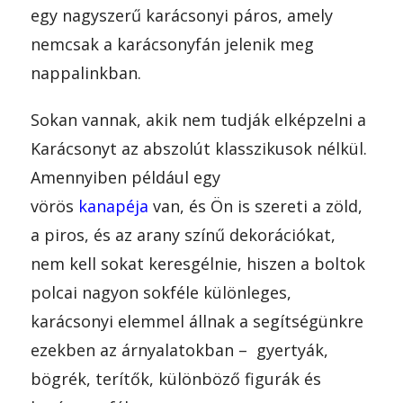
egy nagyszerű karácsonyi páros, amely
nemcsak a karácsonyfán jelenik meg
nappalinkban.
Sokan vannak, akik nem tudják elképzelni a
Karácsonyt az abszolút klasszikusok nélkül.
Amennyiben például egy
vörös
kanapéja
van, és Ön is szereti a zöld,
a piros, és az arany színű dekorációkat,
nem kell sokat keresgélnie, hiszen a boltok
polcai nagyon sokféle különleges,
karácsonyi elemmel állnak a segítségünkre
ezekben az árnyalatokban – gyertyák,
bögrék, terítők, különböző figurák és