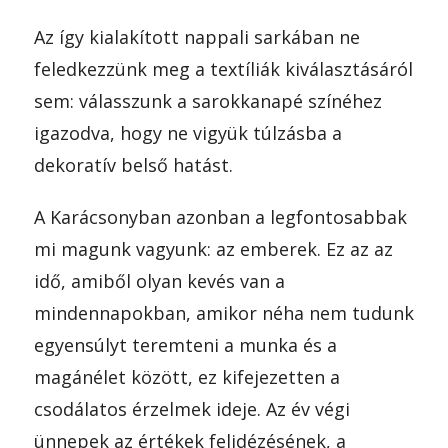
Az így kialakított nappali sarkában ne
feledkezzünk meg a textíliák kiválasztásáról
sem: válasszunk a sarokkanapé színéhez
igazodva, hogy ne vigyük túlzásba a
dekoratív belső hatást.
A Karácsonyban azonban a legfontosabbak
mi magunk vagyunk: az emberek. Ez az az
idő, amiből olyan kevés van a
mindennapokban, amikor néha nem tudunk
egyensúlyt teremteni a munka és a
magánélet között, ez kifejezetten a
csodálatos érzelmek ideje. Az év végi
ünnepek az értékek felidézésének, a