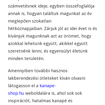
számvetésnek ideje, egyben összefoglalója
annak is, hogyan találtuk magunkat az év
meglepően szokatlan
hétköznapjaiban. Zárjuk jól az idei évet is és
kívánjuk magunknak azt az örömet, hogy
azokkal lehetünk együtt, akikkel együtt
szeretnénk lenni, és egyensúlyt életünk
minden területén.
Amennyiben további hasznos
lakberendezési ötleteket kíván olvasni
látogasson el a
kanape-
shop.hu
weboldalára is, ahol sok sok
inspirációt, hatalmas kanapé és