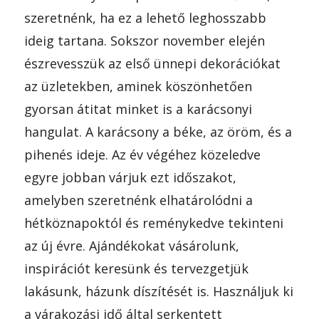
szeretnénk, ha ez a lehető leghosszabb
ideig tartana. Sokszor november elején
észrevesszük az első ünnepi dekorációkat
az üzletekben, aminek köszönhetően
gyorsan átitat minket is a karácsonyi
hangulat. A karácsony a béke, az öröm, és a
pihenés ideje. Az év végéhez közeledve
egyre jobban várjuk ezt időszakot,
amelyben szeretnénk elhatárolódni a
hétköznapoktól és reménykedve tekinteni
az új évre. Ajándékokat vásárolunk,
inspirációt keresünk és tervezgetjük
lakásunk, házunk díszítését is. Használjuk ki
a várakozási idő által serkentett