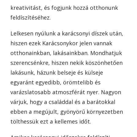
kreativitást, és fogjunk hozzá otthonunk
feldíszítéséhez.
Lelkesen nyúlunk a karácsonyi díszek után,
hiszen ezek Karácsonykor jelen vannak
otthonainkban, lakásainkban. Mondhatjuk
szerencsénkre, hiszen nekik köszönhetően
lakásunk, házunk belseje és külseje
egyaránt egyedibb, örömtelibb és
varázslatosabb atmoszférát nyer. Nagyon
várjuk, hogy a családdal és a barátokkal
ebben a megújult, gyönyörű környezetben
tölthessük ezt a kellemes időt.