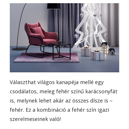
Választhat világos kanapéja mellé egy
csodálatos, meleg fehér színű karácsonyfát
is, melynek lehet akár az összes dísze is –
fehér. Ez a kombináció a fehér szín igazi
szerelmeseinek való!