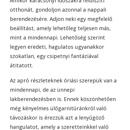
Amikor karácsonyi időszakra feldíszíti
otthonát, gondoljon azonnal a nappali
berendezésére. Adjon neki egy megfelelő
beállítást, amely lehetőleg teljesen más,
mint a mindennapi. Lehetőség szerint
legyen eredeti, hagulatos ugyanakkor
szokatlan, egy csipetnyi fantáziával
átitatott.
Az apró részleteknek óriási szerepük van a
mindennapi, de az ünnepi
lakberendezésben is. Ennek köszönhetően
még kényelmes ülőgarnitúránkról való
távozáskor is érezzük azt a lenyűgöző
hangulatot, amely a szeretteinkkel való