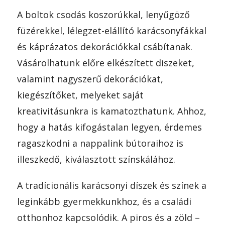
A boltok csodás koszorúkkal, lenyűgöző
füzérekkel, lélegzet-elállító karácsonyfákkal
és káprázatos dekorációkkal csábítanak.
Vásárolhatunk előre elkészített diszeket,
valamint nagyszerű dekorációkat,
kiegészítőket, melyeket saját
kreativitásunkra is kamatozthatunk. Ahhoz,
hogy a hatás kifogástalan legyen, érdemes
ragaszkodni a nappalink bútoraihoz is
illeszkedő, kiválasztott színskálához.
A tradícionális karácsonyi díszek és színek a
leginkább gyermekkunkhoz, és a családi
otthonhoz kapcsolódik. A piros és a zöld –