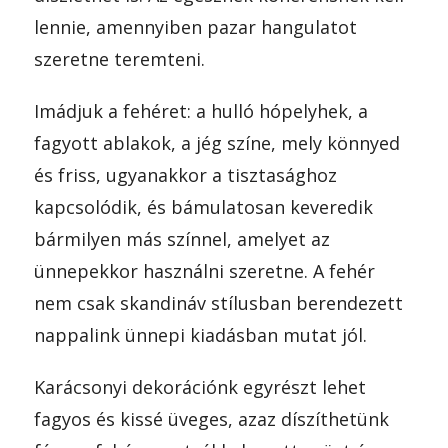
lennie, amennyiben pazar hangulatot
szeretne teremteni.
Imádjuk a fehéret: a hulló hópelyhek, a
fagyott ablakok, a jég színe, mely könnyed
és friss, ugyanakkor a tisztasághoz
kapcsolódik, és bámulatosan keveredik
bármilyen más színnel, amelyet az
ünnepekkor használni szeretne. A fehér
nem csak skandináv stílusban berendezett
nappalink ünnepi kiadásban mutat jól.
Karácsonyi dekorációnk egyrészt lehet
fagyos és kissé üveges, azaz díszíthetünk